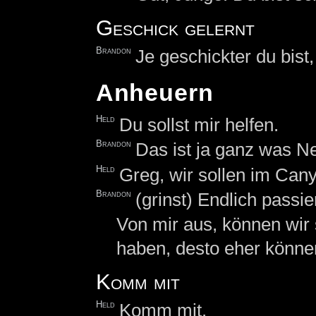
Geschick gelernt
Brandon
Je geschickter du bist, 
Anheuern
Held
Du sollst mir helfen.
Brandon
Das ist ja ganz was N
Held
Greg, wir sollen im Can
Brandon
(grinst) Endlich passie
Von mir aus, können wir so
haben, desto eher können
Komm mit
Held
Komm mit.