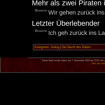
Mehr als zwei Piraten 
Brandon
Wir gehen zurück ins
Letzter Überlebender
Brandon
Ich geh zurück ins La
Kategorien
:
Dialog
|
Die Nacht des Raben
Diese Seite wurde zuletzt am 7. November 2024 um 23:31 Uhr 
Über den Got