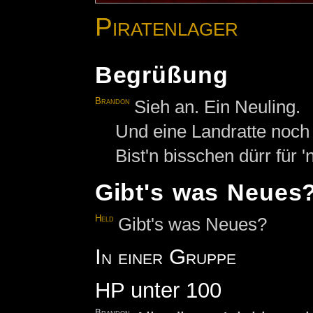
Piratenlager
Begrüßung
Brandon
Sieh an. Ein Neuling.
Und eine Landratte noch
Bist'n bisschen dürr für '
Gibt's was Neues
Held
Gibt's was Neues?
In einer Gruppe
HP unter 100
Brandon