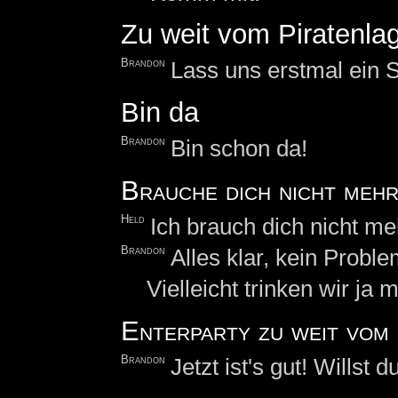
Zu weit vom Piratenlag
Brandon
Lass uns erstmal ein 
Bin da
Brandon
Bin schon da!
Brauche dich nicht meh
Held
Ich brauch dich nicht me
Brandon
Alles klar, kein Proble
Vielleicht trinken wir j
Enterparty zu weit vom
Brandon
Jetzt ist's gut! Willst d