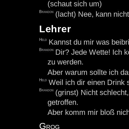
(schaut sich um)
Brandon
(lacht) Nee, kann nich
Lehrer
Held
Kannst du mir was beibr
Brandon
Dir? Jede Wette! Ich k
zu werden.
Aber warum sollte ich da
Held
Weil ich dir einen Drink
Brandon
(grinst) Nicht schlecht
getroffen.
Aber komm mir bloß nicht
Grog