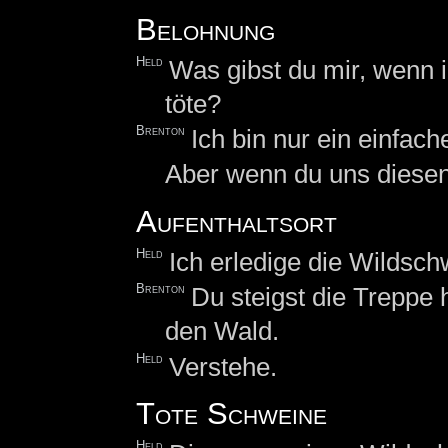
Belohnung
Held
Was gibst du mir, wenn 
töte?
Brenton
Ich bin nur ein einfach
Aber wenn du uns diesen 
Aufenthaltsort
Held
Ich erledige die Wildsch
Brenton
Du steigst die Treppe 
den Wald.
Held
Verstehe.
Tote Schweine
Held