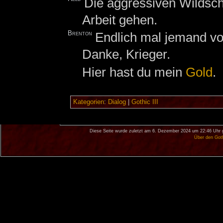
Die aggressiven Wildschw
Arbeit gehen.
Brenton
Endlich mal jemand vo
Danke, Krieger.
Hier hast du mein
Gold
.
Kategorien
:
Dialog
|
Gothic III
Diese Seite wurde zuletzt am 6. Dezember 2024 um 22:46 Uhr 
Über den Got