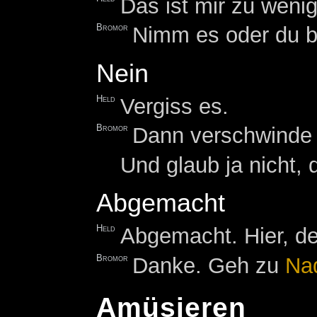
Das ist mir zu wenig
Bromor
Nimm es oder du br
Nein
Held
Vergiss es.
Bromor
Dann verschwinde 
Und glaub ja nicht, 
Abgemacht
Held
Abgemacht. Hier, de
Bromor
Danke. Geh zu
Na
Amüsieren