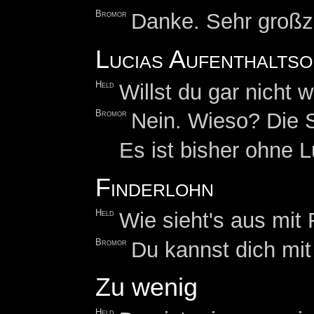
Bromor
Danke. Sehr großz
Lucias Aufenthaltso
Held
Willst du gar nicht 
Bromor
Nein. Wieso? Die S
Es ist bisher ohne 
Finderlohn
Held
Wie sieht's aus mit
Bromor
Du kannst dich mi
Zu wenig
Held