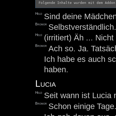
Folgende Inhalte wurden mit dem Addon
Held
Sind deine Mädchen
Bromor
Selbstverständlich
Held
(irritiert) Äh ... 
Bromor
Ach so. Ja. Tatsäc
Ich habe es auch s
haben.
Lucia
Held
Seit wann ist Lucia
Bromor
Schon einige Tage.