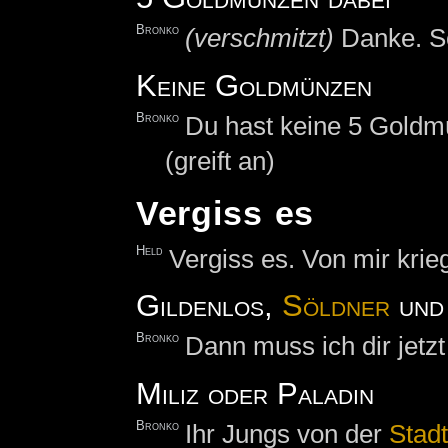
Bronko
(verschmitzt)
Danke. S
Keine Goldmünzen
Bronko
Du hast keine 5 Goldm
(greift an)
Vergiss es
Held
Vergiss es. Von mir krieg
Gildenlos,
Söldner
un
Bronko
Dann muss ich dir jetzt
Miliz oder Paladin
Bronko
Ihr Jungs von der
Stad