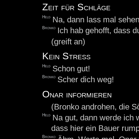
Zeit für Schläge
Held
Na, dann lass mal sehen
Bronko
Ich hab gehofft, dass 
(greift an)
Kein Stress
Held
Schon gut!
Bronko
Scher dich weg!
Onar informieren
(Bronko androhen, die Sö
Held
Na gut, dann werde ich
dass hier ein Bauer rump
Bronko