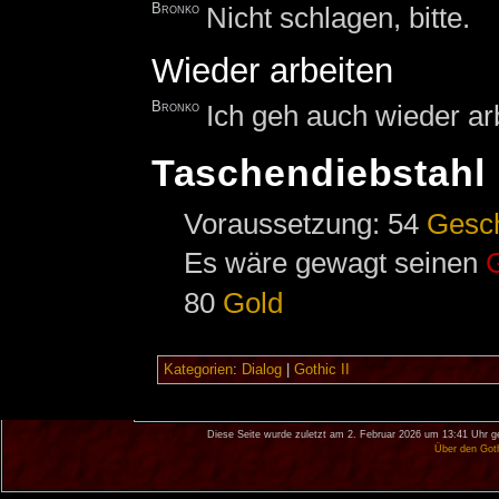
Bronko
Nicht schlagen, bitte.
Wieder arbeiten
Bronko
Ich geh auch wieder ar
Taschendiebstahl
Voraussetzung: 54
Gesc
Es wäre gewagt seinen
80
Gold
Kategorien
:
Dialog
|
Gothic II
Diese Seite wurde zuletzt am 2. Februar 2026 um 13:41 Uhr g
Über den Got