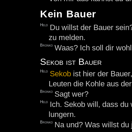
Kein Bauer
Held
Du willst der Bauer sein?
zu melden.
Bronko
Waas? Ich soll dir wohl
Sekob ist Bauer
Held
Sekob
ist hier der Bauer
Leuten die Kohle aus der
Bronko
Sagt wer?
Held
Ich. Sekob will, dass du 
lungern.
Bronko
Na und? Was willst du j