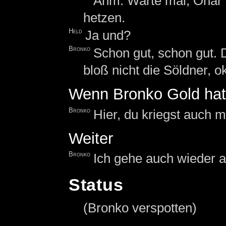
Ähm. Warte mal, Onar 
hetzen.
Held
Ja und?
Bronko
Schon gut, schon gut. 
bloß nicht die Söldner, o
Wenn Bronko Gold hat
Bronko
Hier, du kriegst auch 
Weiter
Bronko
Ich gehe auch wieder au
Status
(Bronko verspotten)