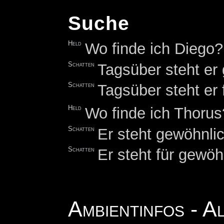
Suche
Held
Wo finde ich Diego?
Schatten
Tagsüber steht er
Schatten
Tagsüber steht er
Held
Wo finde ich Thorus
Schatten
Er steht gewöhnli
Schatten
Er steht für gewö
Ambientinfos - A