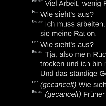
Buddler
Viel Arbeit, wenig 
Held
Wie sieht's aus?
Buddler
Ich muss arbeiten
sie meine Ration.
Held
Wie sieht's aus?
Buddler
Tja, also mein Rüc
trocken und ich bin
Und das ständige G
Held
(gecancelt)
Wie sieh
Buddler
(gecancelt)
Früher 