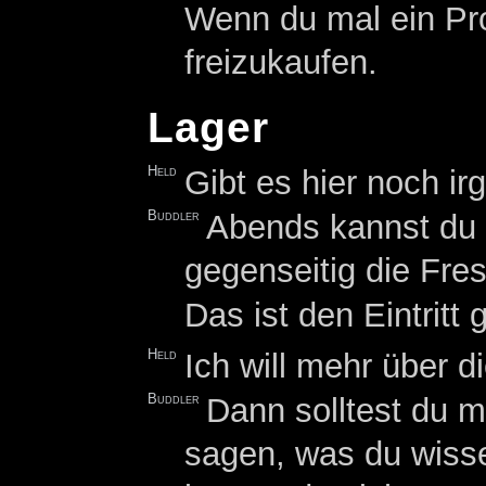
Wenn du mal ein Pr
freizukaufen.
Lager
Held
Gibt es hier noch i
Buddler
Abends kannst du d
gegenseitig die Fres
Das ist den Eintritt g
Held
Ich will mehr über d
Buddler
Dann solltest du m
sagen, was du wisse