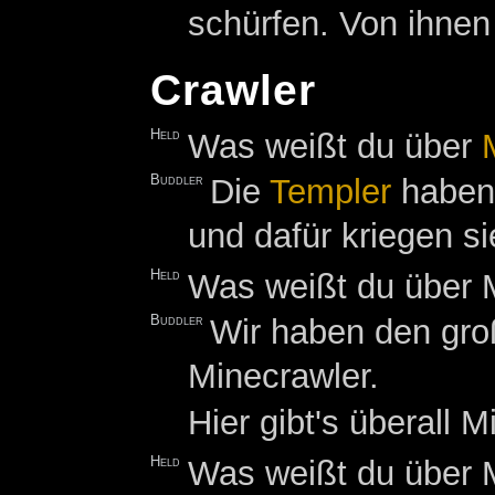
schürfen. Von ihnen
Crawler
Held
Was weißt du über
Buddler
Die
Templer
haben 
und dafür kriegen s
Held
Was weißt du über 
Buddler
Wir haben den gro
Minecrawler.
Hier gibt's überall 
Held
Was weißt du über 