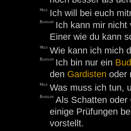
Held
Ich will bei euch m
Buddler
Ich kann mir nicht 
Einer wie du kann s
Held
Wie kann ich mich 
Buddler
Ich bin nur ein
Bud
den
Gardisten
oder 
Held
Was muss ich tun, 
Buddler
Als Schatten oder 
einige Prüfungen be
vorstellt.