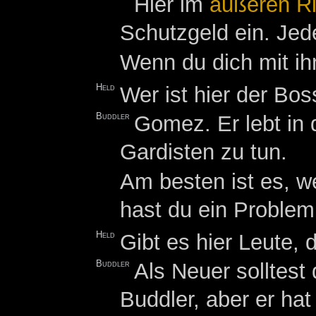
Hier im
äußeren R
Schutzgeld ein. Jede
Wenn du dich mit ihn
Held
Wer ist hier der Bos
Buddler
Gomez. Er lebt in 
Gardisten zu tun.
Am besten ist es, we
hast du ein Problem
Held
Gibt es hier Leute, 
Buddler
Als Neuer solltest 
Buddler, aber er ha