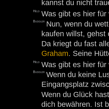
kannst du nicht trau
Held
Was gibt es hier für
Buddler
Nun, wenn du wett
kaufen willst, gehs
Da kriegt du fast al
Graham
. Seine Hüt
Held
Was gibt es hier für
Buddler
Wenn du keine Lust
Eingangsplatz zwi
Wenn du Glück hast
dich bewähren. Ist 