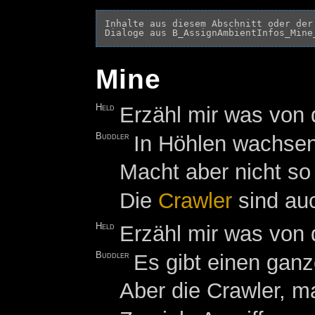
Inhalte aus diesem Abschnitt oder der
Mine
Held
Erzähl mir was von 
Buddler
In Höhlen wachse
Macht aber nicht so
Die
Crawler
sind auc
Held
Erzähl mir was von 
Buddler
Es gibt einen ganz
Aber die Crawler, m