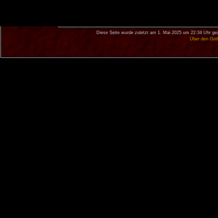
Diese Seite wurde zuletzt am 1. Mai 2025 um 22:34 Uhr ge
Über den Got