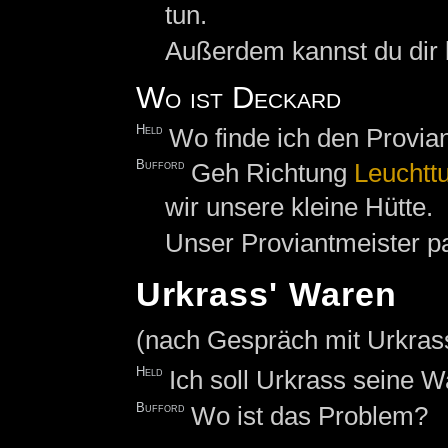
tun.
Außerdem kannst du dir 
Wo ist Deckard
Held
Wo finde ich den Provia
Bufford
Geh Richtung
Leuchtt
wir unsere kleine Hütte.
Unser Proviantmeister pa
Urkrass' Waren
(nach Gespräch mit Urkras
Held
Ich soll Urkrass seine 
Bufford
Wo ist das Problem?