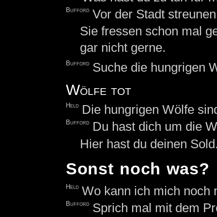
Bufford
Vor der Stadt streune
Sie fressen schon mal g
gar nicht gerne.
Bufford
Suche die hungrigen 
Wölfe tot
Held
Die hungrigen Wölfe sin
Bufford
Du hast dich um die W
Hier hast du deinen Sold
Sonst noch was?
Held
Wo kann ich mich noch 
Bufford
Sprich mal mit dem Pr