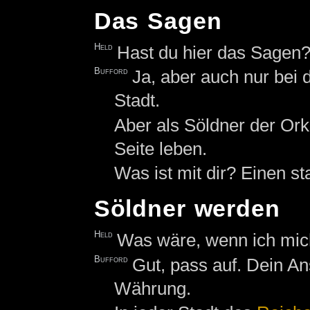
Das Sagen
Held
Hast du hier das Sagen
Bufford
Ja, aber auch nur bei
Stadt.
Aber als Söldner der Orks
Seite leben.
Was ist mit dir? Einen s
Söldner werden
Held
Was wäre, wenn ich mic
Bufford
Gut, pass auf. Dein An
Währung.