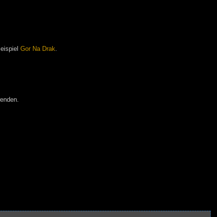
Beispiel
Gor Na Drak
.
wenden.