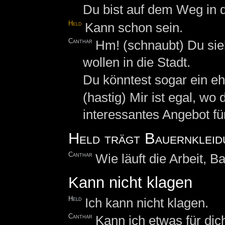
Du bist auf dem Weg in 
Held
Kann schon sein.
Canthar
Hm! (schnaubt) Du sie
wollen in die Stadt.
Du könntest sogar ein e
(hastig) Mir ist egal, wo
interessantes Angebot für
Held trägt Bauernkleid
Canthar
Wie läuft die Arbeit,
Kann nicht klagen
Held
Ich kann nicht klagen.
Canthar
Kann ich etwas für dic