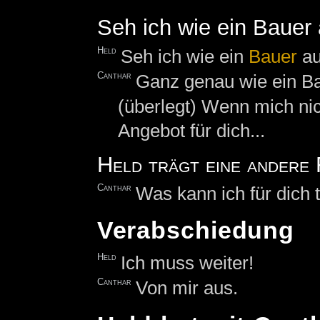
Seh ich wie ein Bauer
Held
Seh ich wie ein
Bauer
au
Canthar
Ganz genau wie ein Bau
(überlegt) Wenn mich nich
Angebot für dich...
Held trägt eine andere
Canthar
Was kann ich für dich 
Verabschiedung
Held
Ich muss weiter!
Canthar
Von mir aus.