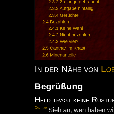
2.3.2
Zu lange gebraucht
2.3.3
Aufgabe hinfällig
2.3.4
Gerüchte
2.4
Bezahlen
2.4.1
Keine Wahl
2.4.2
Nicht bezahlen
2.4.3
Wie viel?
2.5
Canthar im Knast
2.6
Minenanteile
In der Nähe von
Lo
Begrüßung
Held trägt keine Rüstu
Canthar
Sieh an, wen haben wi