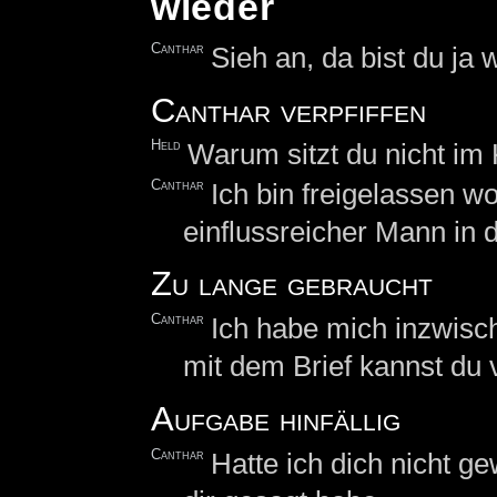
wieder
Canthar
Sieh an, da bist du ja 
Canthar verpfiffen
Held
Warum sitzt du nicht im
Canthar
Ich bin freigelassen wo
einflussreicher Mann in d
Zu lange gebraucht
Canthar
Ich habe mich inzwis
mit dem Brief kannst du 
Aufgabe hinfällig
Canthar
Hatte ich dich nicht g