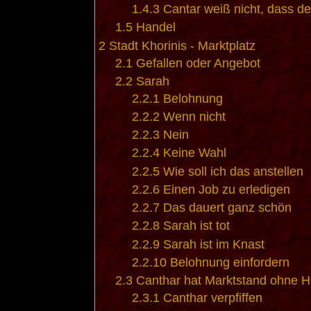
1.4.3
Cantar weiß nicht, dass der
1.5
Handel
2
Stadt Khorinis - Marktplatz
2.1
Gefallen oder Angebot
2.2
Sarah
2.2.1
Belohnung
2.2.2
Wenn nicht
2.2.3
Nein
2.2.4
Keine Wahl
2.2.5
Wie soll ich das anstellen
2.2.6
Einen Job zu erledigen
2.2.7
Das dauert ganz schön
2.2.8
Sarah ist tot
2.2.9
Sarah ist im Knast
2.2.10
Belohnung einfordern
2.3
Canthar hat Marktstand ohne Hi
2.3.1
Canthar verpfiffen