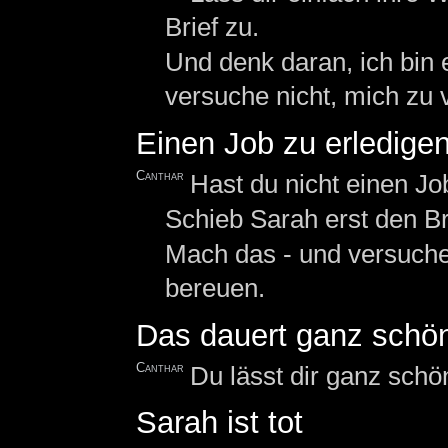
Brief zu.
Und denk daran, ich bin e
versuche nicht, mich zu 
Einen Job zu erledige
Canthar
Hast du nicht einen Jo
Schieb Sarah erst den Bri
Mach das - und versuche 
bereuen.
Das dauert ganz schö
Canthar
Du lässt dir ganz schön
Sarah ist tot