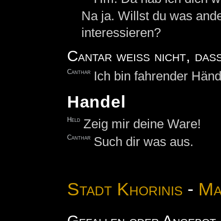
Na ja. Willst du was and
interessieren?
Cantar weiß nicht, dass
Canthar
Ich bin fahrender Händ
Handel
Held
Zeig mir deine Ware!
Canthar
Such dir was aus.
Stadt Khorinis
-
Ma
Gefallen oder Angebot