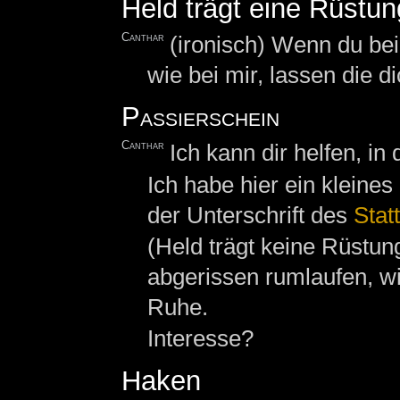
Held trägt eine Rüstun
Canthar
(ironisch) Wenn du be
wie bei mir, lassen die di
Passierschein
Canthar
Ich kann dir helfen, i
Ich habe hier ein kleine
der Unterschrift des
Stat
(Held trägt keine Rüstun
abgerissen rumlaufen, wi
Ruhe.
Interesse?
Haken