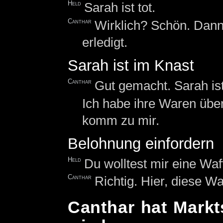
Held
Sarah ist tot.
Canthar
Wirklich? Schön. Dann
erledigt.
Sarah ist im Knast
Canthar
Gut gemacht. Sarah ist
Ich habe ihre Waren übe
komm zu mir.
Belohnung einfordern
Held
Du wolltest mir eine Waf
Canthar
Richtig. Hier, diese Wa
Canthar hat Markt