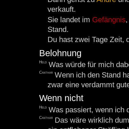
verkauft.
Sie landet im
Gefängnis
,
Stand.
Du hast zwei Tage Zeit, 
Belohnung
Held
Was würde für mich dab
Canthar
Wenn ich den Stand h
zwar eine verdammt gute
Wenn nicht
Held
Was passiert, wenn ich 
Canthar
Das wäre wirklich dumm