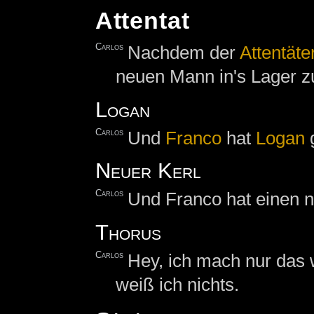
Attentat
Carlos
Nachdem der
Attentäte
neuen Mann in's Lager z
Logan
Carlos
Und
Franco
hat
Logan
g
Neuer Kerl
Carlos
Und Franco hat einen n
Thorus
Carlos
Hey, ich mach nur das 
weiß ich nichts.