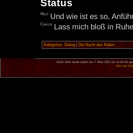
Status
Held
Und wie ist es so, Anfüh
Carlos
Lass mich bloß in Ruhe
Kategorien
:
Dialog
|
Die Nacht des Raben
Diese Seite wurde zuletzt am 7. März 2021 um 14:18 Uhr geä
Über den Got