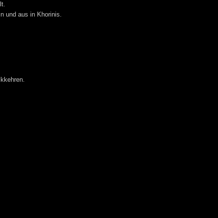
t.
n und aus in Khorinis.
ckkehren.