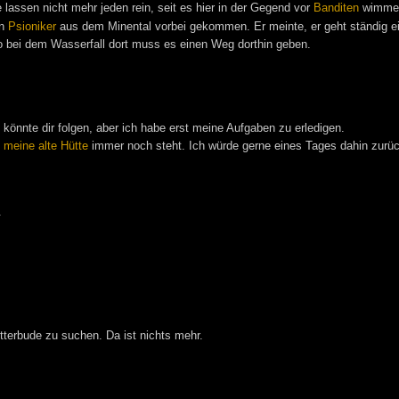
 lassen nicht mehr jeden rein, seit es hier in der Gegend vor
Banditen
wimmel
en
Psioniker
aus dem Minental vorbei gekommen. Er meinte, er geht ständig ei
o bei dem Wasserfall dort muss es einen Weg dorthin geben.
könnte dir folgen, aber ich habe erst meine Aufgaben zu erledigen.
b
meine alte Hütte
immer noch steht. Ich würde gerne eines Tages dahin zurü
.
tterbude zu suchen. Da ist nichts mehr.