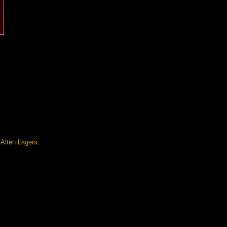
.
s
Alten Lagers
.