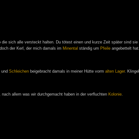
ie sich alle versteckt halten. Du tötest einen und kurze Zeit später sind sie 
doch der Kerl, der mich damals im
Minental
ständig um
Pfeile
angebettelt hat
n
und
Schleichen
beigebracht damals in meiner Hütte vorm
alten Lager
. Klinge
, nach allem was wir durchgemacht haben in der verfluchten
Kolonie
.