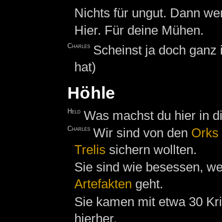
Nichts für ungut. Dann w
Hier. Für deine Mühen.
Charles
Scheinst ja doch ganz 
hat)
Höhle
Held
Was machst du hier in d
Charles
Wir sind von den
Orks
Trelis
sichern wollten.
Sie sind wie besessen, w
Artefakten
geht.
Sie kamen mit etwa 30 Kri
hierher.