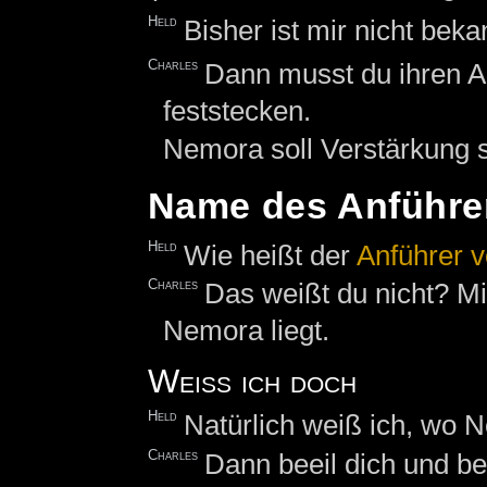
Held
Bisher ist mir nicht bek
Charles
Dann musst du ihren An
feststecken.
Nemora soll Verstärkung s
Name des Anführe
Held
Wie heißt der
Anführer 
Charles
Das weißt du nicht? Mi
Nemora liegt.
Weiß ich doch
Held
Natürlich weiß ich, wo N
Charles
Dann beeil dich und b