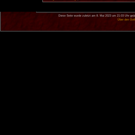
Diese Seite wurde zuletzt am 8. Mai 2023 um 21:03 Uhr geä
Über den Got