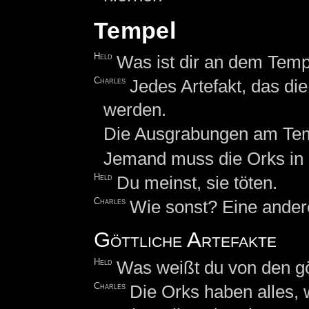
Tempel
Held
Was ist dir an dem Temp
Charles
Jedes Artefakt, das d
werden.
Die Ausgrabungen am Tem
Jemand muss die Orks in 
Held
Du meinst, sie töten.
Charles
Wie sonst? Eine ander
Göttliche Artefakte
Held
Was weißt du von den gö
Charles
Die Orks haben alles,