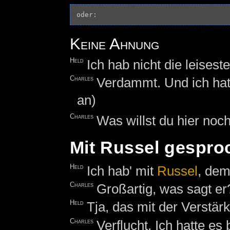
Keine Ahnung
Held
Ich hab nicht die leisest
Charles
Verdammt. Und ich hatt
an)
Charles
Was willst du hier noc
Mit Russel gespro
Held
Ich hab' mit
Russel
, dem
Charles
Großartig, was sagt er
Held
Tja, das mit der Verstä
Charles
Verflucht. Ich hatte es 