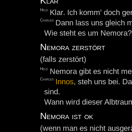
Klar
Held
Klar. Ich komm' doch ger
Charles
Dann lass uns gleich m
Wie steht es um Nemora?
Nemora zerstört
(falls zerstört)
Held
Nemora gibt es nicht me
Charles
Innos
, steh uns bei. Da
sind.
Wann wird dieser Albtrau
Nemora ist ok
(wenn man es nicht ausgerä