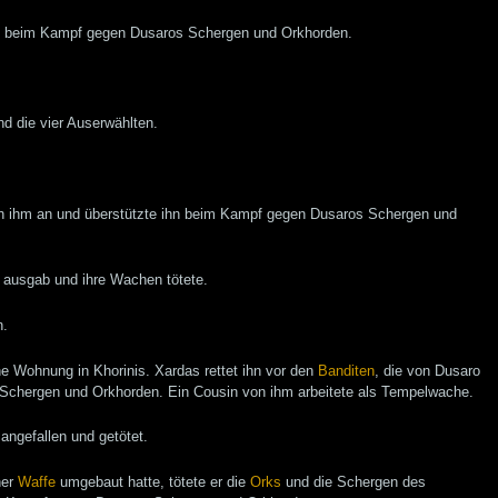
das beim Kampf gegen Dusaros Schergen und Orkhorden.
nd die vier Auserwählten.
ich ihm an und überstützte ihn beim Kampf gegen Dusaros Schergen und
n ausgab und ihre Wachen tötete.
n.
ne Wohnung in Khorinis. Xardas rettet ihn vor den
Banditen
, die von Dusaro
 Schergen und Orkhorden. Ein Cousin von ihm arbeitete als Tempelwache.
angefallen und getötet.
ner
Waffe
umgebaut hatte, tötete er die
Orks
und die Schergen des