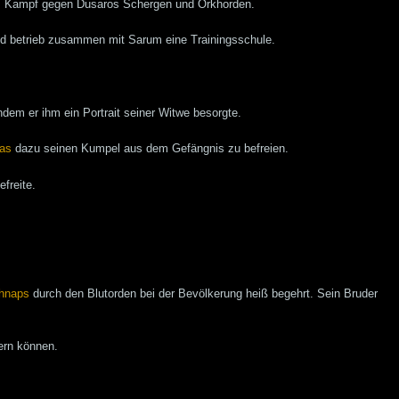
eim Kampf gegen Dusaros Schergen und Orkhorden.
 und betrieb zusammen mit Sarum eine Trainingsschule.
indem er ihm ein Portrait seiner Witwe besorgte.
as
dazu seinen Kumpel aus dem Gefängnis zu befreien.
efreite.
hnaps
durch den Blutorden bei der Bevölkerung heiß begehrt. Sein Bruder
ern können.