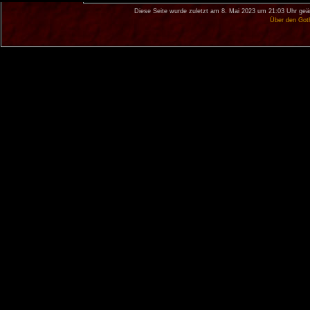
Diese Seite wurde zuletzt am 8. Mai 2023 um 21:03 Uhr geä
Über den Got