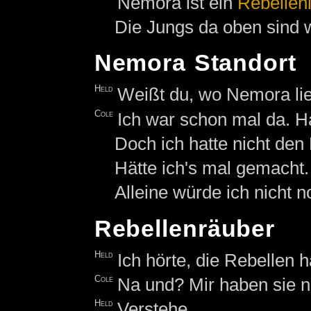
Nemora ist ein
Rebellen
Die Jungs da oben sind wi
Nemora Standort
Held
Weißt du, wo Nemora li
Cole
Ich war schon mal da. H
Doch ich hatte nicht den
Hätte ich's mal gemacht.
Alleine würde ich nicht 
Rebellenräuber
Held
Ich hörte, die Rebellen
Cole
Na und? Mir haben sie n
Held
Verstehe.