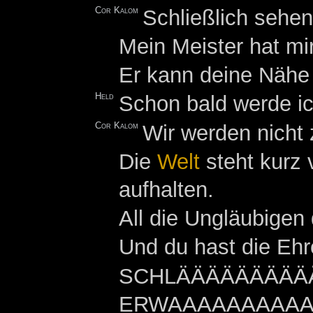
Cor Kalom
Schließlich sehen
Mein Meister hat mir
Er kann deine Nähe
Held
Schon bald werde ich
Cor Kalom
Wir werden nicht 
Die
Welt
steht kurz 
aufhalten.
All die Ungläubigen
Und du hast die Ehre
SCHLÄÄÄÄÄÄÄÄÄ
ERWAAAAAAAAAAAA