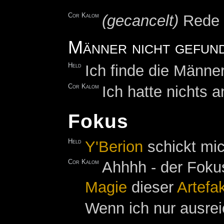
Cor Kalom
(gecancelt)
Rede 
Männer nicht gefun
Held
Ich finde die Männer
Cor Kalom
Ich hatte nichts a
Fokus
Held
Y'Berion
schickt mi
Cor Kalom
Ahhhh - der Fokus
Magie
dieser
Artefa
Wenn ich nur ausre