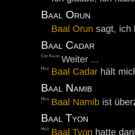
Baal Orun
Baal Orun
sagt, ich
Baal Cadar
Cor Kalom
Weiter ...
Held
Baal Cadar
hält mic
Baal Namib
Held
Baal Namib
ist über
Baal Tyon
Held
Baal Tyon
hatte dan