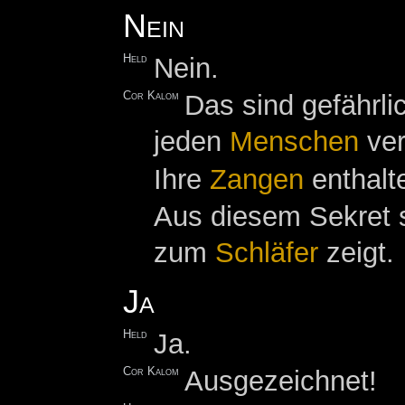
Nein
Held
Nein.
Cor Kalom
Das sind gefährli
jeden
Menschen
ver
Ihre
Zangen
enthalt
Aus diesem Sekret s
zum
Schläfer
zeigt.
Ja
Held
Ja.
Cor Kalom
Ausgezeichnet!