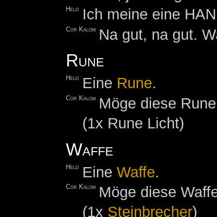
Held
Ich meine eine HA
Cor Kalom
Na gut, na gut. W
Rune
Held
Eine
Rune
.
Cor Kalom
Möge diese Rune 
(1x Rune Licht)
Waffe
Held
Eine
Waffe
.
Cor Kalom
Möge diese Waffe
(1x
Steinbrecher
)