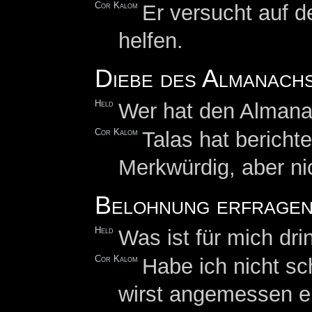
Cor Kalom
Er versucht auf 
helfen.
Diebe des Almanach
Held
Wer hat den Almana
Cor Kalom
Talas hat bericht
Merkwürdig, aber ni
Belohnung erfrage
Held
Was ist für mich dri
Cor Kalom
Habe ich nicht s
wirst angemessen e