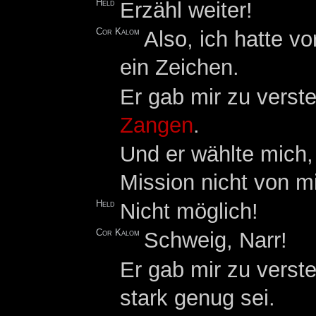
Held
Erzähl weiter!
Cor Kalom
Also, ich hatte v
ein Zeichen.
Er gab mir zu verste
Zangen
.
Und er wählte mich
Mission nicht von m
Held
Nicht möglich!
Cor Kalom
Schweig, Narr!
Er gab mir zu verste
stark genug sei.