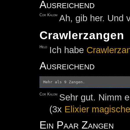
Ausreichend
Cor Kalom
Ah, gib her. Und 
Crawlerzangen
Held
Ich habe
Crawlerza
Ausreichend
Cor Kalom
Sehr gut. Nimm e
(3x
Elixier magische
Ein Paar Zangen