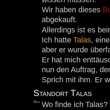
Wir haben dieses
B
abgekauft.
Allerdings ist es b
Ich hatte
Talas
, ein
aber er wurde überfa
Er hat mich enttäus
nun den Auftrag, d
Sprich mit ihm. Er 
Standort Talas
Held
Wo finde ich Talas?