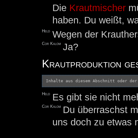
Die
Krautmischer
mü
haben. Du weißt, wa
Held
Wegen der Krauthers
Cor Kalom
Ja?
Krautproduktion ge
Inhalte aus diesem Abschnitt oder der
Held
Es gibt sie nicht me
Cor Kalom
Du überraschst mi
uns doch zu etwas 