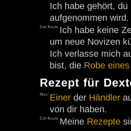
Ich habe gehört, du 
aufgenommen wird.
Cor Kalom
Ich habe keine Ze
um neue Novizen k
Ich verlasse mich au
bist, die
Robe eines
Rezept für Dext
Held
Einer
der
Händler
a
von dir haben.
Cor Kalom
Meine
Rezepte
si