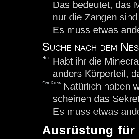
Das bedeutet, das Mi
nur die Zangen sind
Es muss etwas and
Suche nach dem Nes
Held
Habt ihr die Minecra
anders Körperteil,
Cor Kalom
Natürlich haben w
scheinen das Sekret
Es muss etwas and
Ausrüstung für