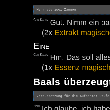
Cor Kalom
Gut. Nimm ein pa
(2x
Extrakt magisch
Eine
Cor Kalom
Hm. Das soll alle
(1x
Essenz magisch
Baals überzeug
Held
Ich glaube, ich hab