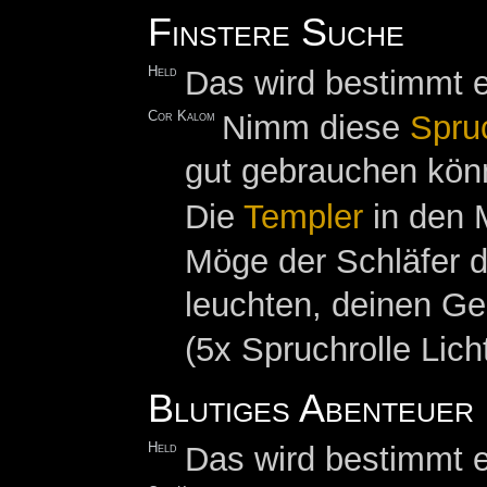
Finstere Suche
Held
Das wird bestimmt e
Cor Kalom
Nimm diese
Spru
gut gebrauchen kön
Die
Templer
in den M
Möge der Schläfer d
leuchten, deinen Gei
(5x Spruchrolle Lich
Blutiges Abenteuer
Held
Das wird bestimmt e