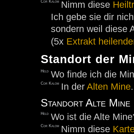
Cor Kalom
Nimm diese
Heilt
Ich gebe sie dir nic
sondern weil diese 
(5x
Extrakt heilende
Standort der M
Held
Wo finde ich die Mi
Cor Kalom
In der
Alten Mine
.
Standort Alte Mine
Held
Wo ist die Alte Mine
Cor Kalom
Nimm diese
Kart