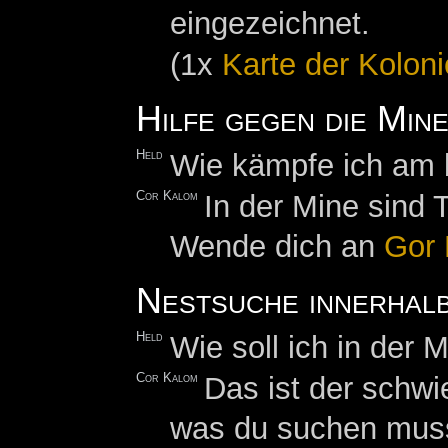
eingezeichnet.
(1x
Karte der Koloni
Hilfe gegen die Min
Held
Wie kämpfe ich am 
Cor Kalom
In der Mine sind 
Wende dich an
Gor 
Nestsuche innerhal
Held
Wie soll ich in der 
Cor Kalom
Das ist der schwi
was du suchen musst.