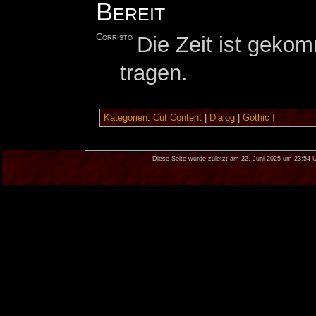
Bereit
Corristo
Die Zeit ist geko
tragen.
Kategorien
:
Cut Content
|
Dialog
|
Gothic I
Diese Seite wurde zuletzt am 22. Juni 2025 um 23:54 U