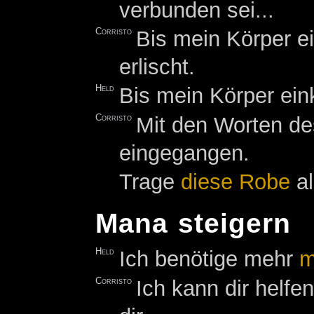
verbunden sei...
Corristo
Bis mein Körper e
erlischt.
Held
Bis mein Körper ein
Corristo
Mit den Worten de
eingegangen.
Trage
diese Robe
al
Mana steigern
Held
Ich benötige mehr
m
Corristo
Ich kann dir helfen