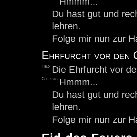
Hmmm...
Du hast gut und rec
lehren.
Folge mir nun zur Ha
Ehrfurcht vor den 
Held
Die Ehrfurcht vor de
Corristo
Hmmm...
Du hast gut und rec
lehren.
Folge mir nun zur Ha