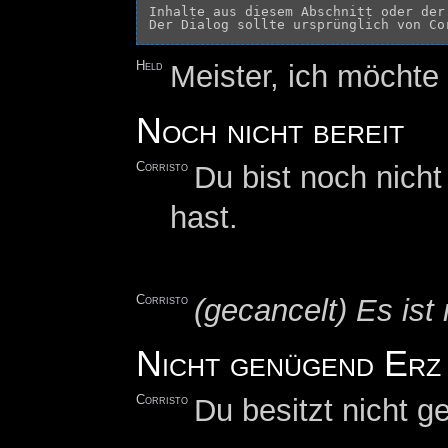
Inhalte aus diesem Abschnitt oder der
Held
Meister, ich möchte
Noch nicht bereit
Corristo
Du bist noch nich
hast.
Corristo
(gecancelt) Es ist
Nicht genügend Erz
Corristo
Du besitzt nicht 