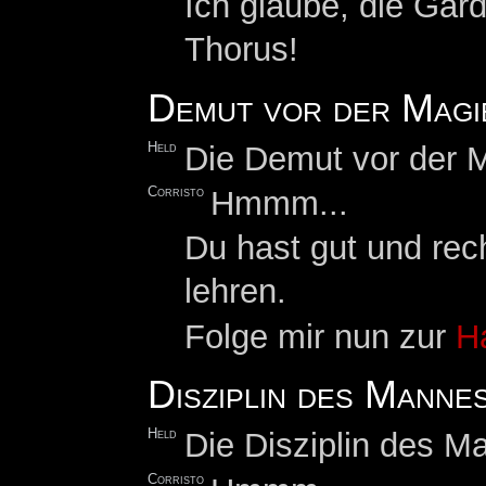
Ich glaube, die Gard
Thorus!
Demut vor der Magi
Held
Die Demut vor der 
Corristo
Hmmm...
Du hast gut und rec
lehren.
Folge mir nun zur
H
Disziplin des Manne
Held
Die Disziplin des M
Corristo