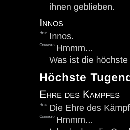
ihnen geblieben.
Innos
Held
Innos.
Corristo
Hmmm...
Was ist die höchst
Höchste Tugen
Ehre des Kampfes
Held
Die Ehre des Kämpf
Corristo
Hmmm...