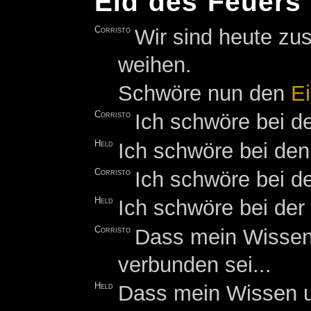
Eid des Feuers
Corristo
Wir sind heute 
weihen.
Schwöre nun den
E
Corristo
Ich schwöre bei de
Held
Ich schwöre bei den
Corristo
Ich schwöre bei de
Held
Ich schwöre bei der
Corristo
Dass mein Wissen
verbunden sei...
Held
Dass mein Wissen u