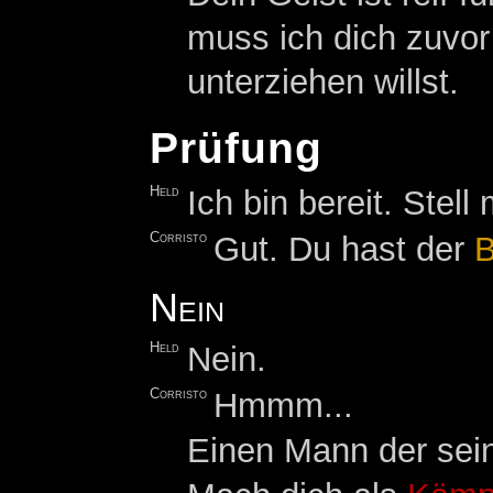
muss ich dich zuvor
unterziehen willst.
Prüfung
Held
Ich bin bereit. Stell
Corristo
Gut. Du hast der
B
Nein
Held
Nein.
Corristo
Hmmm...
Einen Mann der sein