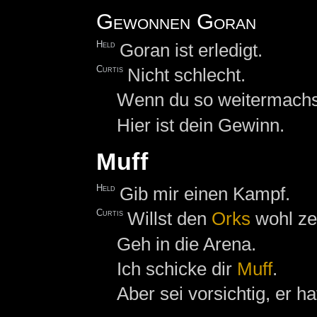
Gewonnen Goran
Held
Goran ist erledigt.
Curtis
Nicht schlecht.
Wenn du so weitermachst,
Hier ist dein Gewinn.
Muff
Held
Gib mir einen Kampf.
Curtis
Willst den
Orks
wohl ze
Geh in die Arena.
Ich schicke dir
Muff
.
Aber sei vorsichtig, er 