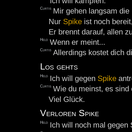
Ich will kämpfen.
Curtis
Mir gehen langsam die 
Nur
Spike
ist noch bereit
Er brennt darauf, allen z
Held
Wenn er meint...
Curtis
Allerdings kostet dich 
Los gehts
Held
Ich will gegen
Spike
antr
Curtis
Wie du meinst, es sind
Viel Glück.
Verloren Spike
Held
Ich will noch mal gegen