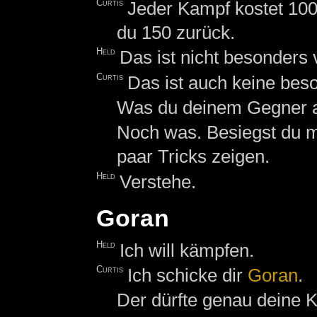
Curtis
Jeder Kampf kostet 10
du 150 zurück.
Held
Das ist nicht besonders v
Curtis
Das ist auch keine bes
Was du deinem Gegner ab
Noch was. Besiegst du m
paar Tricks zeigen.
Held
Verstehe.
Goran
Held
Ich will kämpfen.
Curtis
Ich schicke dir
Goran
.
Der dürfte genau deine K