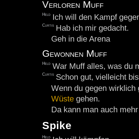
Verloren Muff
Held
Ich will den Kampf gege
Curtis
Hab ich mir gedacht.
Geh in die Arena
Gewonnen Muff
Held
War Muff alles, was du 
Curtis
Schon gut, vielleicht bi
Wenn du gegen wirklich gu
Wüste
gehen.
Da kann man auch mehr g
Spike
Held