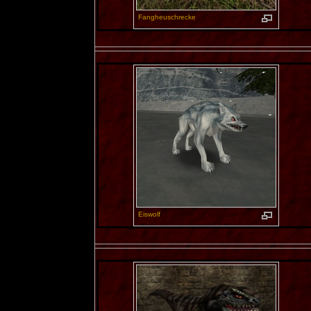
Fangheuschrecke
Eiswolf