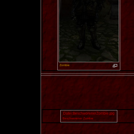
Zombie
Datei:BeschworenerZombie.jpg
Beschworener Zombie