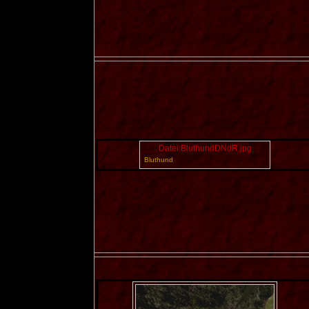
Datei:BluthundDNdR.jpg
Bluthund