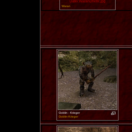
Datei:WaranDNdR.jpg
Waran
Goblin - Krieger
Goblin-Krieger