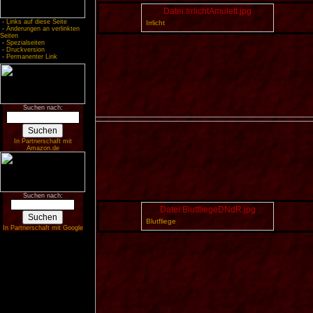
Datei:IrrlichtAmulett.jpg
-
Links auf diese Seite
Irrlicht
-
Änderungen an verlinkten
Seiten
-
Spezialseiten
-
Druckversion
-
Permanenter Link
Suchen nach:
In Partnerschaft mit
Amazon.de
Suchen nach:
Datei:BlutfliegeDNdR.jpg
Blutfliege
In Partnerschaft mit Google