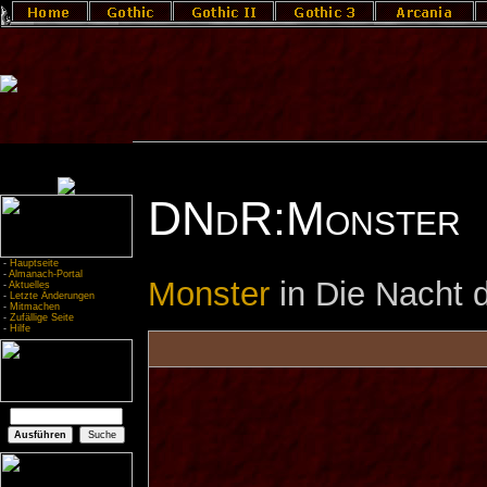
DNdR:Monster
-
Hauptseite
-
Almanach-Portal
Monster
in Die Nacht 
-
Aktuelles
-
Letzte Änderungen
-
Mitmachen
-
Zufällige Seite
-
Hilfe