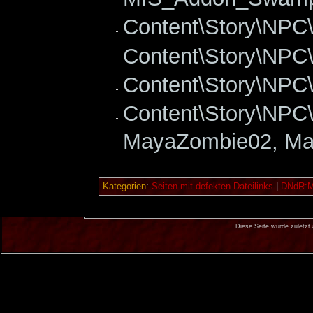
Content\Story\NPC\M
Content\Story\NP
Content\Story\NPC\
Content\Story\NPC
MayaZombie02, Ma
Kategorien
:
Seiten mit defekten Dateilinks
|
DNdR:Ma
Diese Seite wurde zuletzt