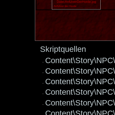
Datei:AnführerDerHorde.jpg
Anführer der Horde
Skriptquellen
Content\Story\NPC
Content\Story\NPC
Content\Story\NPC
Content\Story\NPC
Content\Story\NPC
Content\Story\NPC\