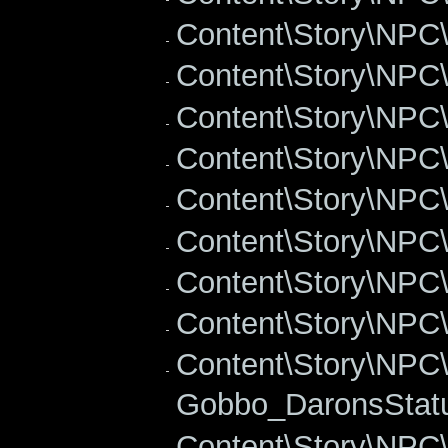
Content\Story\NPC
Content\Story\NPC
Content\Story\NPC
Content\Story\NPC
Content\Story\NP
Content\Story\NP
Content\Story\NPC
Content\Story\NPC\M
Content\Story\NPC
Gobbo_DaronsStatu
Content\Story\NPC\