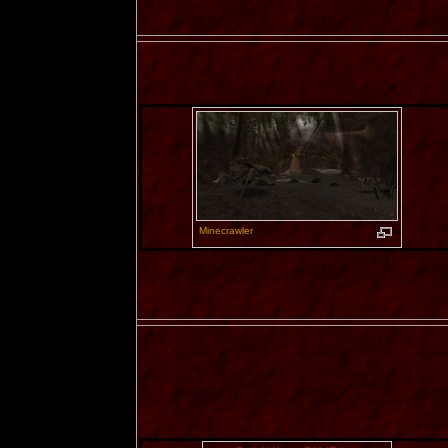
Minecrawler