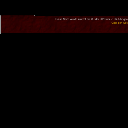
Diese Seite wurde zuletzt am 8. Mai 2023 um 21:04 Uhr geä
Über den Got