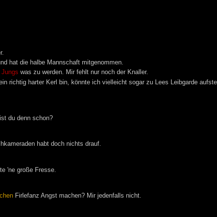
r.
 und hat die halbe Mannschaft mitgenommen.
 Jungs
was zu werden. Mir fehlt nur noch der Knaller.
 richtig harter Kerl bin, könnte ich vielleicht sogar zu Lees Leibgarde aufste
bist du denn schon?
echkameraden habt doch nichts drauf.
te 'ne große Fresse.
chen
Firlefanz Angst machen? Mir jedenfalls nicht.