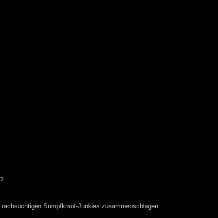
n?
on rachsüchtigen Sumpfkraut-Junkies zusammenschlagen.