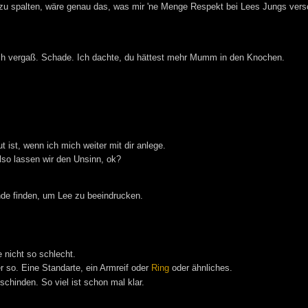
 zu spalten, wäre genau das, was mir 'ne Menge Respekt bei Lees Jungs vers
ich vergaß. Schade. Ich dachte, du hättest mehr Mumm in den Knochen.
t ist, wenn ich mich weiter mit dir anlege.
Also lassen wir den Unsinn, ok?
de finden, um Lee zu beeindrucken.
 nicht so schlecht.
 so. Eine Standarte, ein Armreif oder
Ring
oder ähnliches.
schinden. So viel ist schon mal klar.