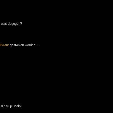
u was dagegen?
fkraut
gestohlen worden ...
 dir zu prügeln!