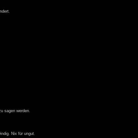
ndert.
zu sagen werden.
ndig. Nix für ungut.