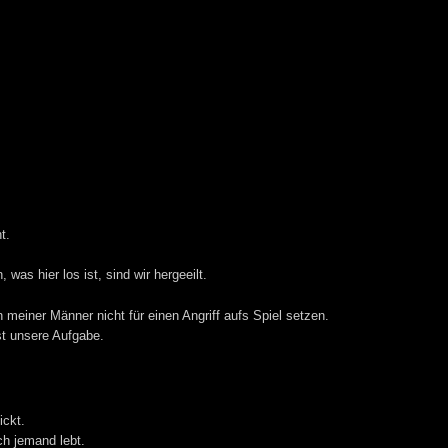
.
t.
, was hier los ist, sind wir hergeeilt.
meiner Männer nicht für einen Angriff aufs Spiel setzen.
st unsere Aufgabe.
ickt.
h jemand lebt.