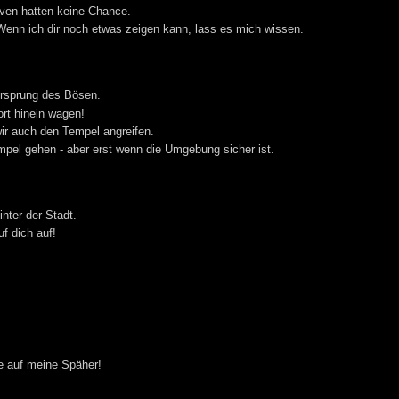
laven hatten keine Chance.
 Wenn ich dir noch etwas zeigen kann, lass es mich wissen.
Ursprung des Bösen.
ort hinein wagen!
ir auch den Tempel angreifen.
empel gehen - aber erst wenn die Umgebung sicher ist.
inter der Stadt.
f dich auf!
e auf meine Späher!