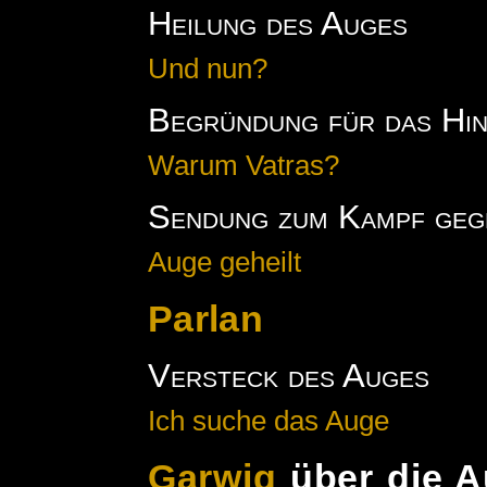
Heilung des Auges
Und nun?
Begründung für das Hin
Warum Vatras?
Sendung zum Kampf geg
Auge geheilt
Parlan
Versteck des Auges
Ich suche das Auge
Garwig
über die 