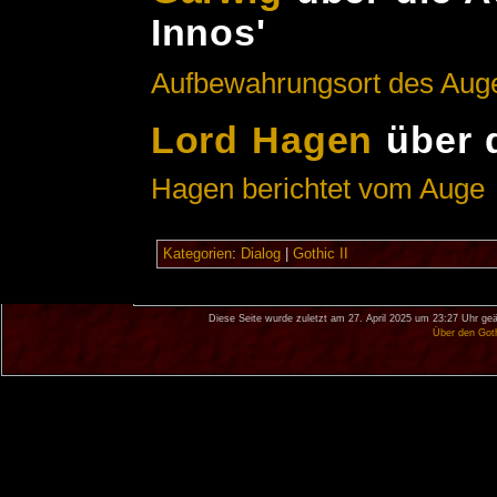
Innos'
Aufbewahrungsort des Aug
Lord Hagen
über 
Hagen berichtet vom Auge
Kategorien
:
Dialog
|
Gothic II
Diese Seite wurde zuletzt am 27. April 2025 um 23:27 Uhr geä
Über den Got