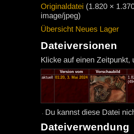
Originaldatei
‎
(1.820 × 1.37
image/jpeg)
Übersicht Neues Lager
Dateiversionen
Klicke auf einen Zeitpunkt,
Version vom
Vorschaubild
aktuell
01:20, 3. Mai 2024
1.8
(49
Du kannst diese Datei nic
Dateiverwendung