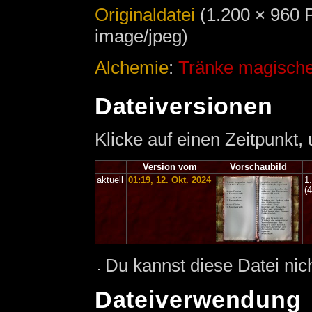
Originaldatei
‎
(1.200 × 960 
image/jpeg)
Alchemie
:
Tränke magische
Dateiversionen
Klicke auf einen Zeitpunkt,
Version vom
Vorschaubild
aktuell
01:19, 12. Okt. 2024
1
(
Du kannst diese Datei nic
Dateiverwendung