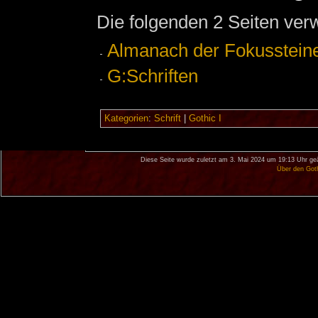
Die folgenden 2 Seiten ver
Almanach der Fokussteine 
G:Schriften
Kategorien
:
Schrift
|
Gothic I
Diese Seite wurde zuletzt am 3. Mai 2024 um 19:13 Uhr ge
Über den Got