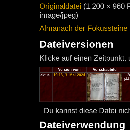
Originaldatei
‎
(1.200 × 960 
image/jpeg)
Almanach der Fokussteine
Dateiversionen
Klicke auf einen Zeitpunkt,
Version vom
Vorschaubild
aktuell
19:13, 3. Mai 2024
1.2
(44
Du kannst diese Datei nic
Dateiverwendung