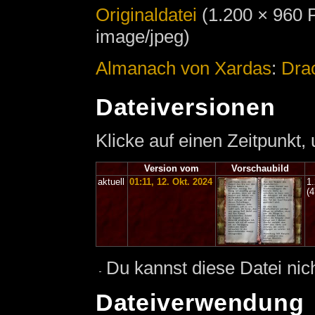
Originaldatei
‎
(1.200 × 960 
image/jpeg)
Almanach von Xardas
:
Dra
Dateiversionen
Klicke auf einen Zeitpunkt,
Version vom
Vorschaubild
aktuell
01:11, 12. Okt. 2024
1
(
Du kannst diese Datei nic
Dateiverwendung