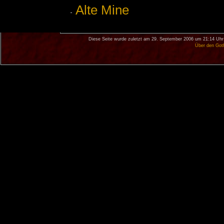
Alte Mine
Diese Seite wurde zuletzt am 29. September 2006 um 21:14 Uhr
Über den Got