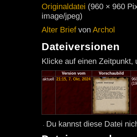
Originaldatei
‎
(960 × 960 Pi
image/jpeg)
Alter Brief
von
Archol
Dateiversionen
Klicke auf einen Zeitpunkt,
Version vom
Vorschaubild
aktuell
21:15, 7. Okt. 2024
96
(1
Du kannst diese Datei nic