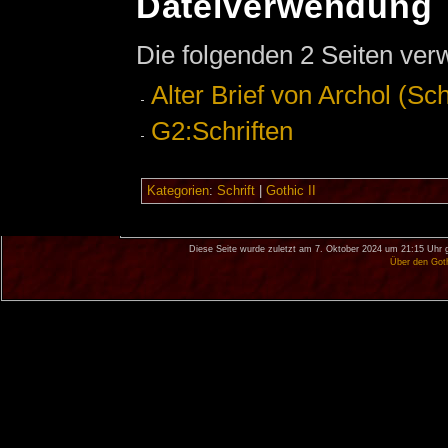
Dateiverwendung
Die folgenden 2 Seiten ver
Alter Brief von Archol (Schr
G2:Schriften
Kategorien
:
Schrift
|
Gothic II
Diese Seite wurde zuletzt am 7. Oktober 2024 um 21:15 Uhr 
Über den Got