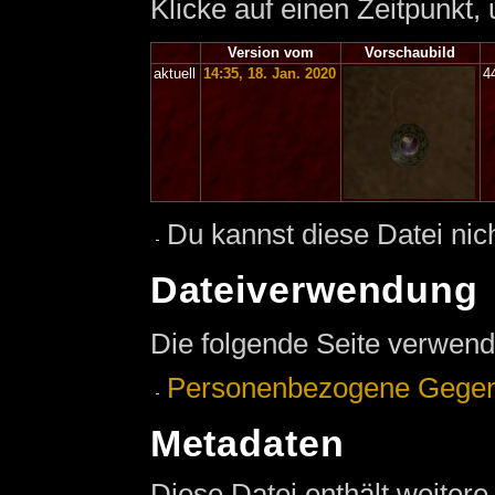
Klicke auf einen Zeitpunkt,
Version vom
Vorschaubild
aktuell
14:35, 18. Jan. 2020
4
Du kannst diese Datei nic
Dateiverwendung
Die folgende Seite verwend
Personenbezogene Gege
Metadaten
Diese Datei enthält weitere