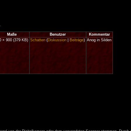
.
Maße
Benutzer
Kommentar
0 × 900
(379 KB)
Schatten
(
Diskussion
|
Beiträge
)
Anog in Silden