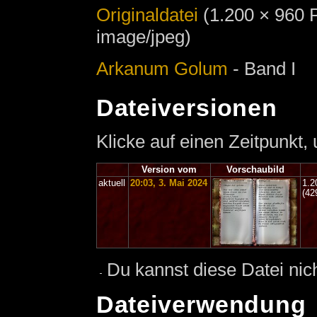
Originaldatei
‎
(1.200 × 960 
image/jpeg)
Arkanum Golum
- Band I
Dateiversionen
Klicke auf einen Zeitpunkt,
Version vom
Vorschaubild
aktuell
20:03, 3. Mai 2024
1.2
(42
Du kannst diese Datei nic
Dateiverwendung