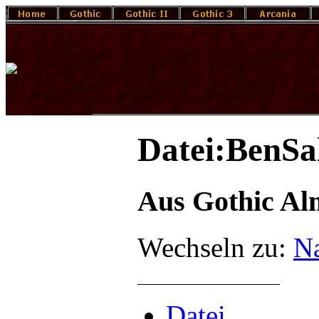
Datei:BenSa
Aus Gothic A
Wechseln zu:
Na
Datei