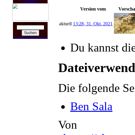
Amazon.de
Version vom
Vorscha
aktuell
13:28, 31. Okt. 2021
Suchen nach:
In Partnerschaft mit Google
Du kannst die
Dateiverwen
Die folgende Se
Ben Sala
Von