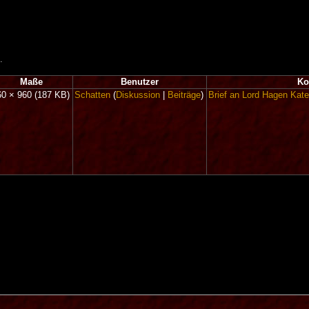
.
Maße
Benutzer
Ko
60 × 960
(187 KB)
Schatten
(
Diskussion
|
Beiträge
)
Brief an Lord Hagen
Kate