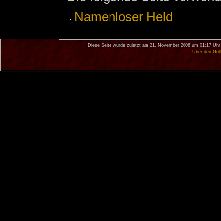
Namenloser Held
Diese Seite wurde zuletzt am 21. November 2006 um 01:17 Uhr 
Über den Got