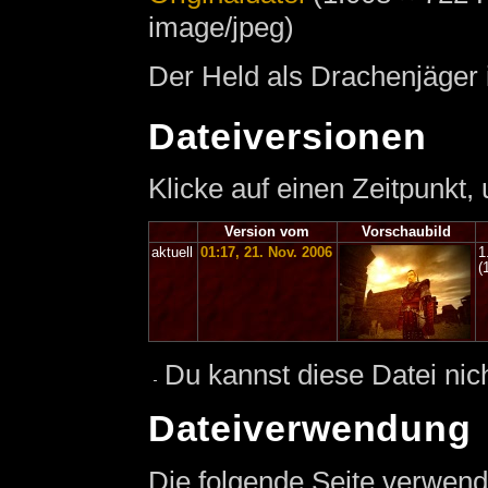
image/jpeg)
Der Held als Drachenjäger 
Dateiversionen
Klicke auf einen Zeitpunkt,
Version vom
Vorschaubild
aktuell
01:17, 21. Nov. 2006
1
(
Du kannst diese Datei nic
Dateiverwendung
Die folgende Seite verwend