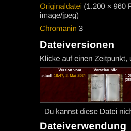
Originaldatei
‎
(1.200 × 960 
image/jpeg)
Chromanin
3
Dateiversionen
Klicke auf einen Zeitpunkt,
Version vom
Vorschaubild
aktuell
18:47, 3. Mai 2024
1.2
(39
Du kannst diese Datei nic
Dateiverwendung