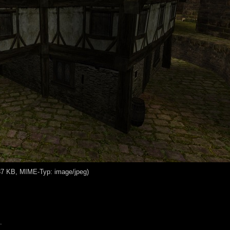
137 KB, MIME-Typ: image/jpeg)
.