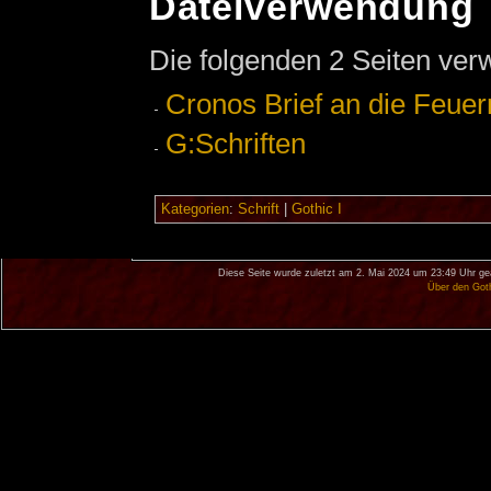
Dateiverwendung
Die folgenden 2 Seiten ver
Cronos Brief an die Feuer
G:Schriften
Kategorien
:
Schrift
|
Gothic I
Diese Seite wurde zuletzt am 2. Mai 2024 um 23:49 Uhr ge
Über den Got