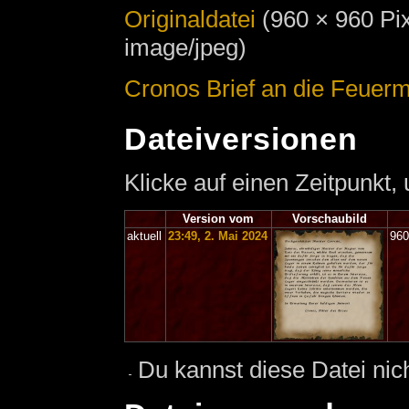
Originaldatei
‎
(960 × 960 Pi
image/jpeg)
Cronos Brief an die Feuerm
Dateiversionen
Klicke auf einen Zeitpunkt,
Version vom
Vorschaubild
aktuell
23:49, 2. Mai 2024
960
Du kannst diese Datei nic