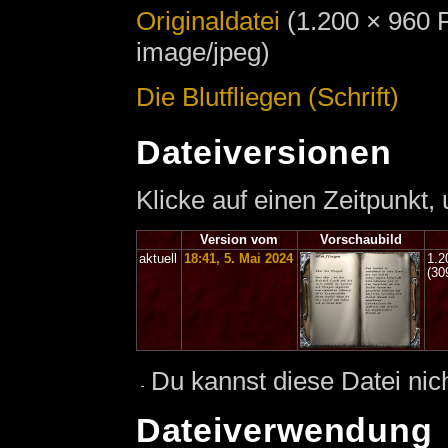
Originaldatei
‎
(1.200 × 960 
image/jpeg)
Die Blutfliegen (Schrift)
Dateiversionen
Klicke auf einen Zeitpunkt,
Version vom
Vorschaubild
aktuell
18:41, 5. Mai 2024
1.2
(30
Du kannst diese Datei nic
Dateiverwendung