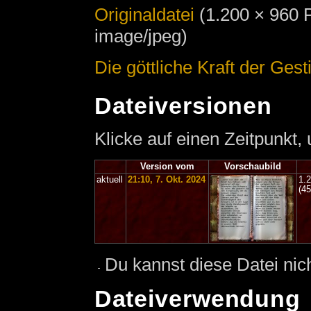
Originaldatei
‎
(1.200 × 960 
image/jpeg)
Die göttliche Kraft der Gest
Dateiversionen
Klicke auf einen Zeitpunkt,
Version vom
Vorschaubild
aktuell
21:10, 7. Okt. 2024
1.
(4
Du kannst diese Datei nic
Dateiverwendung