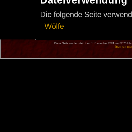
Dateiverwendung
Die folgende Seite verwend
Wölfe
Diese Seite wurde zuletzt am 1. Dezember 2024 um 02:25 Uhr
Über den Got