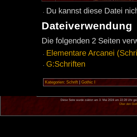
Du kannst diese Datei nic
Dateiverwendung
Die folgenden 2 Seiten ver
Elementare Arcanei (Schri
G:Schriften
Kategorien
:
Schrift
|
Gothic I
Diese Seite wurde zuletzt am 3. Mai 2024 um 22:28 Uhr ge
Über den Got