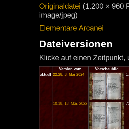
Originaldatei
‎
(1.200 × 960 
image/jpeg)
Elementare Arcanei
Dateiversionen
Klicke auf einen Zeitpunkt,
Version vom
Vorschaubild
aktuell
22:28, 3. Mai 2024
1
10:19, 13. Mär. 2022
7