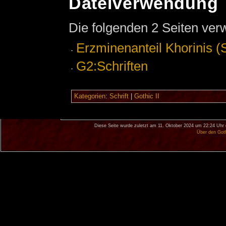
Dateiverwendung
Die folgenden 2 Seiten ver
Erzminenanteil Khorinis (S
G2:Schriften
Kategorien
:
Schrift
|
Gothic II
Diese Seite wurde zuletzt am 11. Oktober 2024 um 22:24 Uhr 
Über den Got