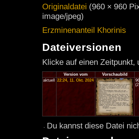
Originaldatei
‎
(960 × 960 Pi
image/jpeg)
Erzminenanteil Khorinis
Dateiversionen
Klicke auf einen Zeitpunkt,
Version vom
Vorschaubild
aktuell
22:24, 11. Okt. 2024
9
(
Du kannst diese Datei nic