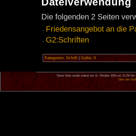
Dateiverwendung
Die folgenden 2 Seiten ver
Friedensangebot an die Pa
G2:Schriften
Kategorien
:
Schrift
|
Gothic II
Diese Seite wurde zuletzt am 11. Oktober 2024 um 21:29 Uhr 
Über den Got