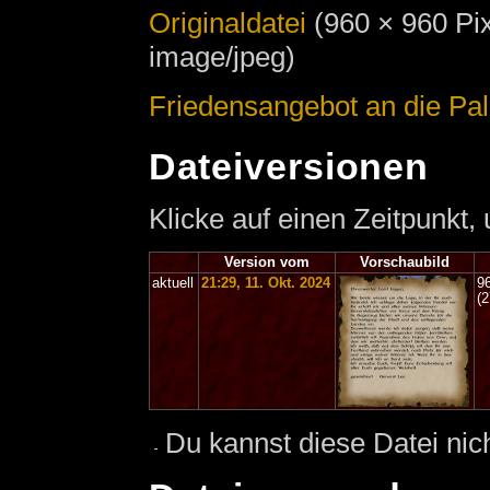
Originaldatei
‎
(960 × 960 Pi
image/jpeg)
Friedensangebot an die Pa
Dateiversionen
Klicke auf einen Zeitpunkt,
Version vom
Vorschaubild
aktuell
21:29, 11. Okt. 2024
9
(
Du kannst diese Datei nic