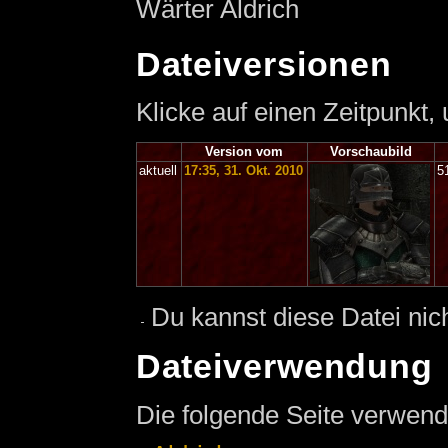
Wärter Aldrich
Dateiversionen
Klicke auf einen Zeitpunkt,
Version vom
Vorschaubild
aktuell
17:35, 31. Okt. 2010
5
Du kannst diese Datei nic
Dateiverwendung
Die folgende Seite verwend