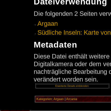
Dateiverwendung
Die folgenden 2 Seiten ver
Argaan
Südliche Inseln: Karte vo
Metadaten
Diese Datei enthält weitere
Digitalkamera oder dem v
nachträgliche Bearbeitung d
verändert worden sein.
Erweiterte Details einblenden
Kategorien
:
Argaan
|
Arcania