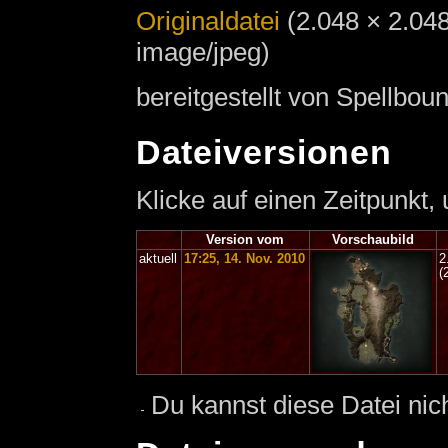
Originaldatei
‎
(2.048 × 2.04
image/jpeg)
bereitgestellt von Spellbo
Dateiversionen
Klicke auf einen Zeitpunkt,
Version vom
Vorschaubild
aktuell
17:25, 14. Nov. 2010
2
(
Du kannst diese Datei nic