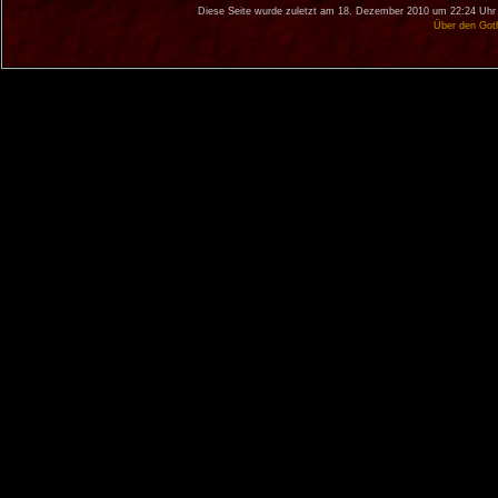
Diese Seite wurde zuletzt am 18. Dezember 2010 um 22:24 Uhr 
Über den Got