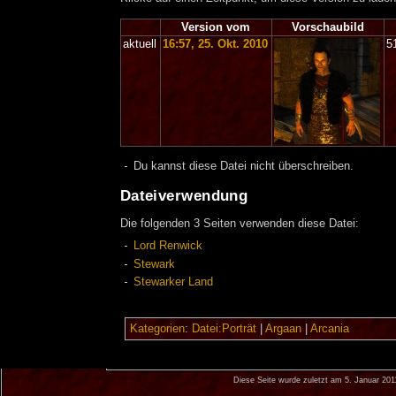
Version vom
Vorschaubild
aktuell
16:57, 25. Okt. 2010
5
Du kannst diese Datei nicht überschreiben.
Dateiverwendung
Die folgenden 3 Seiten verwenden diese Datei:
Lord Renwick
Stewark
Stewarker Land
Kategorien
:
Datei:Porträt
|
Argaan
|
Arcania
Diese Seite wurde zuletzt am 5. Januar 20