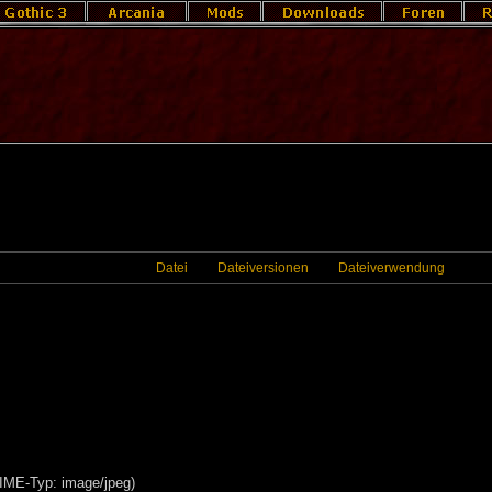
Datei
Dateiversionen
Dateiverwendung
MIME-Typ: image/jpeg)