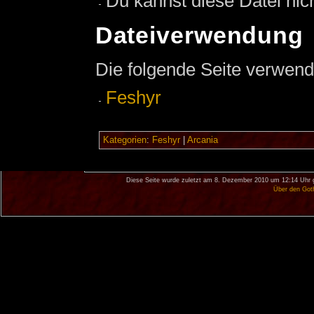
Du kannst diese Datei nic
Dateiverwendung
Die folgende Seite verwend
Feshyr
Kategorien
:
Feshyr
|
Arcania
Diese Seite wurde zuletzt am 8. Dezember 2010 um 12:14 Uhr 
Über den Got