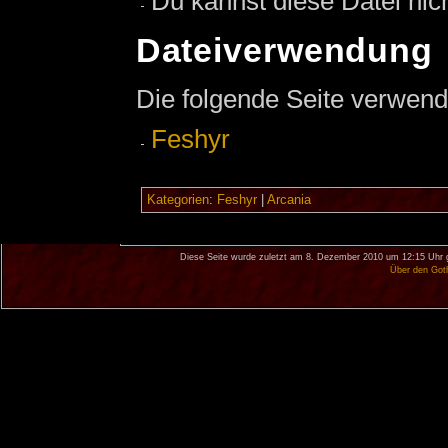
Du kannst diese Datei nic
Dateiverwendung
Die folgende Seite verwend
Feshyr
Kategorien
:
Feshyr
|
Arcania
Diese Seite wurde zuletzt am 8. Dezember 2010 um 12:15 Uhr 
Über den Got