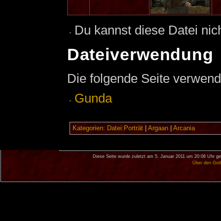
Du kannst diese Datei nic
Dateiverwendung
Die folgende Seite verwend
Gunda
Kategorien
:
Datei:Porträt
|
Argaan
|
Arcania
Diese Seite wurde zuletzt am 5. Januar 2011 um 20:06 Uhr ge
Über den Got