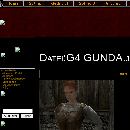
Datei:G4 GUNDA.j
-
Hauptseite
-
Almanach-Portal
Datei
-
Aktuelles
-
Letzte Änderungen
-
Mitmachen
-
Zufällige Seite
-
Hilfe